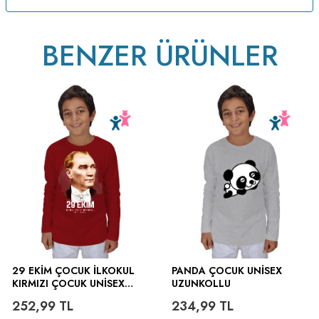
BENZER ÜRÜNLER
ütülenir.
29 EKİM ÇOCUK İLKOKUL
PANDA ÇOCUK UNISEX
KIRMIZI ÇOCUK UNISEX
UZUNKOLLU
UZUNKOLLU
252,99
TL
234,99
TL