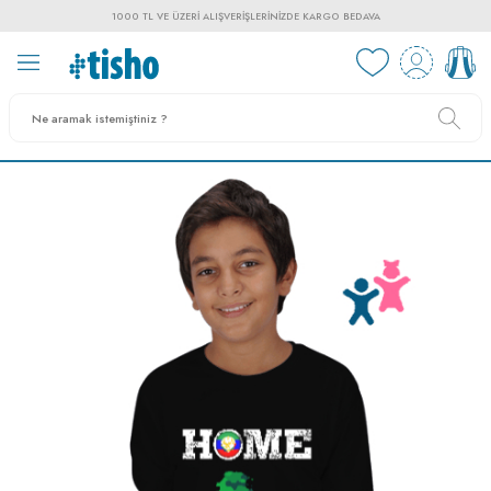
1000 TL VE ÜZERI ALIŞVERIŞLERINIZDE KARGO BEDAVA