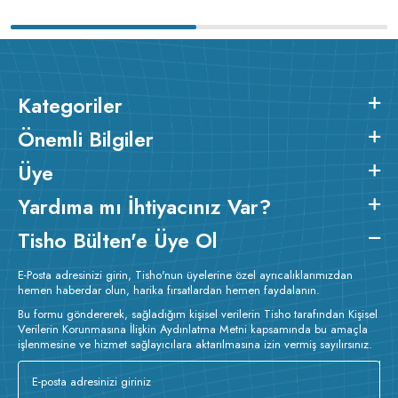
Kategoriler
Önemli Bilgiler
Üye
Yardıma mı İhtiyacınız Var?
Tisho Bülten'e Üye Ol
E-Posta adresinizi girin, Tisho'nun üyelerine özel ayrıcalıklarımızdan
hemen haberdar olun, harika fırsatlardan hemen faydalanın.
Bu formu göndererek, sağladığım kişisel verilerin Tisho tarafından Kişisel
Verilerin Korunmasına İlişkin Aydınlatma Metni kapsamında bu amaçla
işlenmesine ve hizmet sağlayıcılara aktarılmasına izin vermiş sayılırsınız.