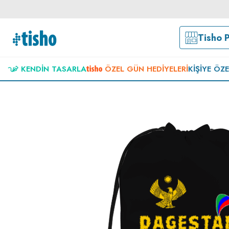
Tisho 
KENDIN TASARLA
ÖZEL GÜN HEDIYELERI
KIŞIYE ÖZ