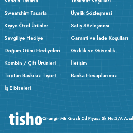
Kendin Tasarla
Teslimat Koşulları
Sweatshirt Tasarla
Üyelik Sözleşmesi
Kişiye Özel Ürünler
Satış Sözleşmesi
Sevgiliye Hediye
Garanti ve İade Koşulları
Doğum Günü Hediyeleri
Gizlilik ve Güvenlik
Kombin / Çift Ürünleri
İletişim
Toptan Baskısız Tişört
Banka Hesaplarımız
İş Elbiseleri
Cihangir Mh Kirazlı Cd Piyasa Sk No:3/A Avcıl