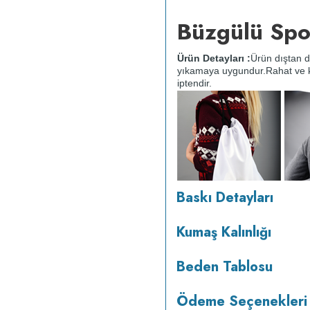
Büzgülü Spo
Ürün Detayları :
Ürün dıştan 
yıkamaya uygundur.
Rahat ve k
iptendir.
Baskı Detayları
Kumaş Kalınlığı
v233.25
Beden Tablosu
Ödeme Seçenekleri