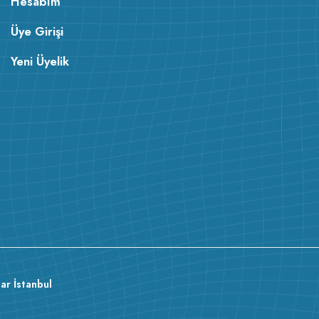
Hesabım
Üye Girişi
Yeni Üyelik
ar İstanbul