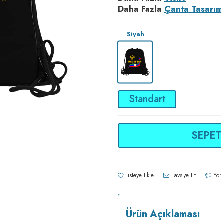
Daha Fazla
Çanta Tasarım
Siyah
Standart
SEPET
Listeye Ekle
Tavsiye Et
Yor
Ürün Açıklaması