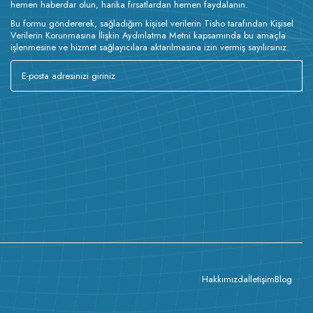
hemen haberdar olun, harika fırsatlardan hemen faydalanın.
Bu formu göndererek, sağladığım kişisel verilerin Tisho tarafından Kişisel
Verilerin Korunmasına İlişkin Aydınlatma Metni kapsamında bu amaçla
işlenmesine ve hizmet sağlayıcılara aktarılmasına izin vermiş sayılırsınız.
Hakkımızda
İletişim
Blog