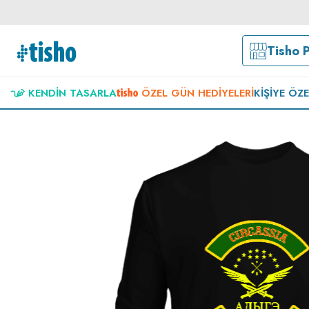
Tisho 
KENDIN TASARLA
ÖZEL GÜN HEDIYELERI
KIŞIYE ÖZ