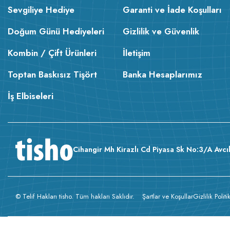
Sevgiliye Hediye
Garanti ve İade Koşulları
Doğum Günü Hediyeleri
Gizlilik ve Güvenlik
Kombin / Çift Ürünleri
İletişim
Toptan Baskısız Tişört
Banka Hesaplarımız
İş Elbiseleri
Cihangir Mh Kirazlı Cd Piyasa Sk No:3/A Avcıl
© Telif Hakları tisho. Tüm hakları Saklıdır.
Şartlar ve Koşullar
Gizlilik Politi