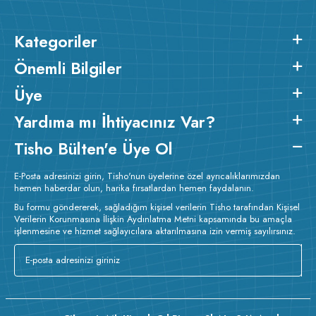
Kategoriler
Önemli Bilgiler
Üye
Yardıma mı İhtiyacınız Var?
Tisho Bülten'e Üye Ol
E-Posta adresinizi girin, Tisho'nun üyelerine özel ayrıcalıklarımızdan
hemen haberdar olun, harika fırsatlardan hemen faydalanın.
Bu formu göndererek, sağladığım kişisel verilerin Tisho tarafından Kişisel
Verilerin Korunmasına İlişkin Aydınlatma Metni kapsamında bu amaçla
işlenmesine ve hizmet sağlayıcılara aktarılmasına izin vermiş sayılırsınız.