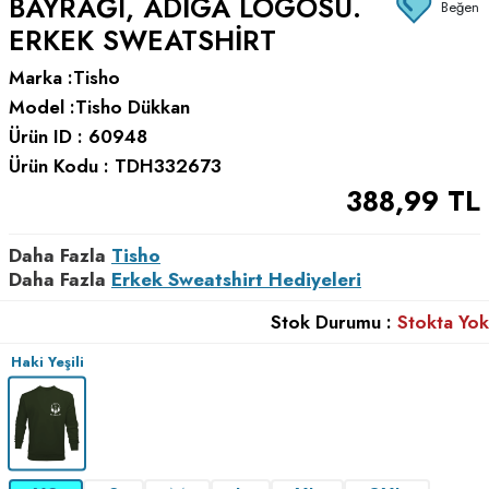
BAYRAĞI, ADIGA LOGOSU.
Beğen
ERKEK SWEATSHIRT
Marka :
Tisho
Model :
Tisho Dükkan
Ürün ID :
60948
Ürün Kodu :
TDH332673
388,99
TL
Daha Fazla
Tisho
Daha Fazla
Erkek Sweatshirt Hediyeleri
Stok Durumu :
Stokta Yok
Haki Yeşili