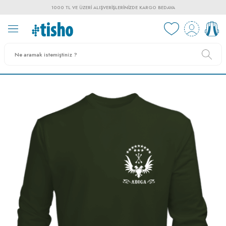
1000 TL VE ÜZERI ALIŞVERIŞLERINIZDE KARGO BEDAVA