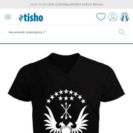
1000 TL VE ÜZERI ALIŞVERIŞLERINIZDE KARGO BEDAVA