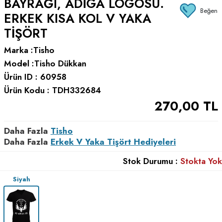
BAYRAĞI, ADIGA LOGOSU.
Beğen
ERKEK KISA KOL V YAKA
TIŞÖRT
Marka :
Tisho
Model :
Tisho Dükkan
Ürün ID :
60958
Ürün Kodu :
TDH332684
270,00
TL
Daha Fazla
Tisho
Daha Fazla
Erkek V Yaka Tişört Hediyeleri
Stok Durumu :
Stokta Yok
Siyah