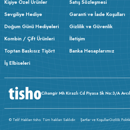
Kişiye Özel Ürünler
Satış Sözleşmesi
Sevgiliye Hediye
Garanti ve İade Koşulları
Doğum Günü Hediyeleri
Gizlilik ve Güvenlik
Kombin / Çift Ürünleri
İletişim
Toptan Baskısız Tişört
Banka Hesaplarımız
İş Elbiseleri
Cihangir Mh Kirazlı Cd Piyasa Sk No:3/A Avcıl
© Telif Hakları tisho. Tüm hakları Saklıdır.
Şartlar ve Koşullar
Gizlilik Politi