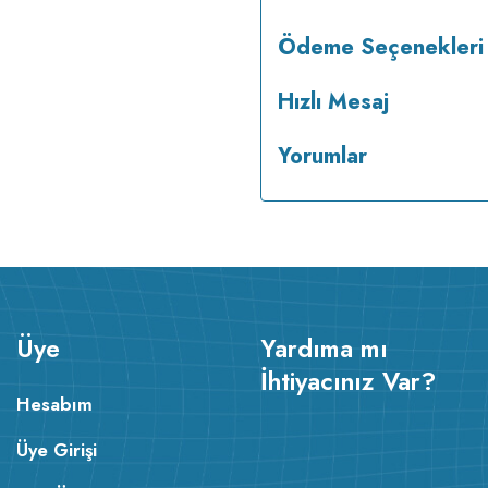
Ödeme Seçenekleri
Hızlı Mesaj
Yorumlar
Üye
Yardıma mı
İhtiyacınız Var?
Hesabım
Üye Girişi