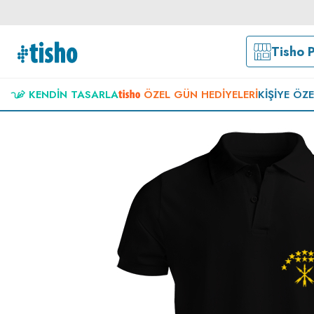
Tisho 
KENDIN TASARLA
ÖZEL GÜN HEDIYELERI
KIŞIYE ÖZ