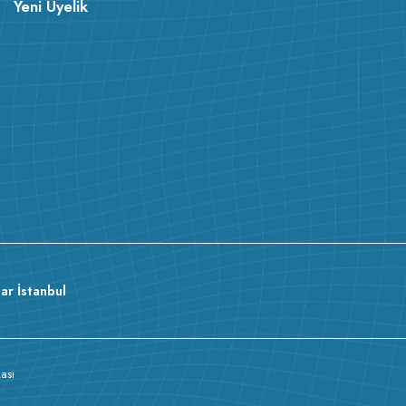
Yeni Üyelik
ar İstanbul
kası