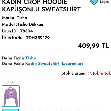
KADIN CROP HOODIE
Beğen
KAPÜŞONLU SWEATSHIRT
Marka :
Tisho
Model :
Tisho Dükkan
Ürün ID :
78304
Ürün Kodu :
TDH359179
409,99
TL
Daha Fazla
Tisho
Daha Fazla
Kadın Sweatshirt Tasarımları
Stok Durumu :
Stokta Yok
Lila