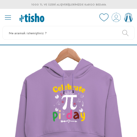
1000 TL VE ÜZERI ALIŞVERIŞLERINIZDE KARGO BEDAVA