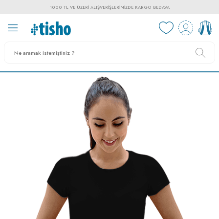
1000 TL VE ÜZERI ALIŞVERIŞLERINIZDE KARGO BEDAVA