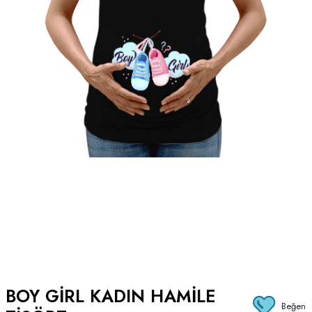
BOY GIRL KADIN HAMILE
Beğen