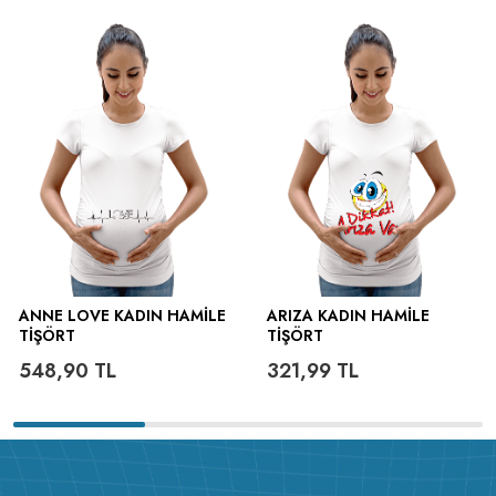
ütülenir.
ANNE LOVE KADIN HAMILE
ARIZA KADIN HAMILE
TIŞÖRT
TIŞÖRT
548,90
TL
321,99
TL