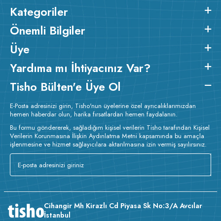
Kategoriler
Önemli Bilgiler
Üye
Yardıma mı İhtiyacınız Var?
Tisho Bülten'e Üye Ol
E-Posta adresinizi girin, Tisho'nun üyelerine özel ayrıcalıklarımızdan
hemen haberdar olun, harika fırsatlardan hemen faydalanın.
Bu formu göndererek, sağladığım kişisel verilerin Tisho tarafından Kişisel
Verilerin Korunmasına İlişkin Aydınlatma Metni kapsamında bu amaçla
işlenmesine ve hizmet sağlayıcılara aktarılmasına izin vermiş sayılırsınız.
Cihangir Mh Kirazlı Cd Piyasa Sk No:3/A Avcılar
İstanbul
v233.25