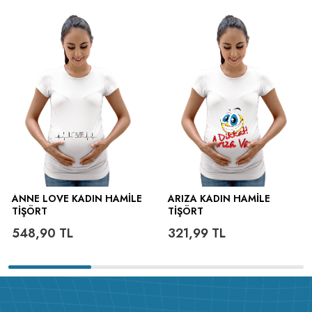
ütülenir.
ANNE LOVE KADIN HAMILE
ARIZA KADIN HAMILE
TIŞÖRT
TIŞÖRT
548,90
TL
321,99
TL