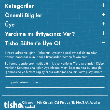
Kategoriler
Önemli Bilgiler
Üye
Yardıma mı İhtiyacınız Var?
Tisho Bülten'e Üye Ol
E-Posta adresinizi girin, Tisho'nun üyelerine özel ayrıcalıklarımızdan
hemen haberdar olun, harika fırsatlardan hemen faydalanın.
Bu formu göndererek, sağladığım kişisel verilerin Tisho tarafından Kişisel
Verilerin Korunmasına İlişkin Aydınlatma Metni kapsamında bu amaçla
işlenmesine ve hizmet sağlayıcılara aktarılmasına izin vermiş sayılırsınız.
Cihangir Mh Kirazlı Cd Piyasa Sk No:3/A Avcılar
İstanbul
v233.25