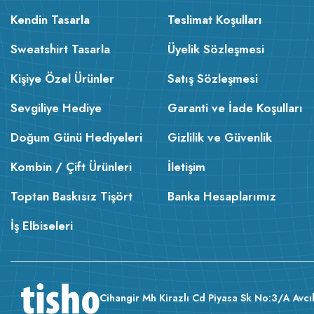
Kendin Tasarla
Teslimat Koşulları
Sweatshirt Tasarla
Üyelik Sözleşmesi
Kişiye Özel Ürünler
Satış Sözleşmesi
Sevgiliye Hediye
Garanti ve İade Koşulları
Doğum Günü Hediyeleri
Gizlilik ve Güvenlik
Kombin / Çift Ürünleri
İletişim
Toptan Baskısız Tişört
Banka Hesaplarımız
İş Elbiseleri
Cihangir Mh Kirazlı Cd Piyasa Sk No:3/A Avcıl