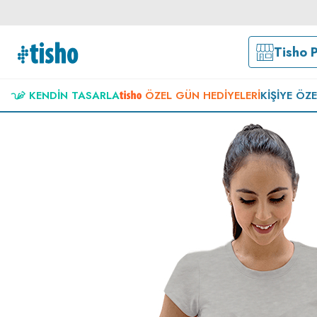
Tisho 
KENDIN TASARLA
ÖZEL GÜN HEDIYELERI
KIŞIYE ÖZ