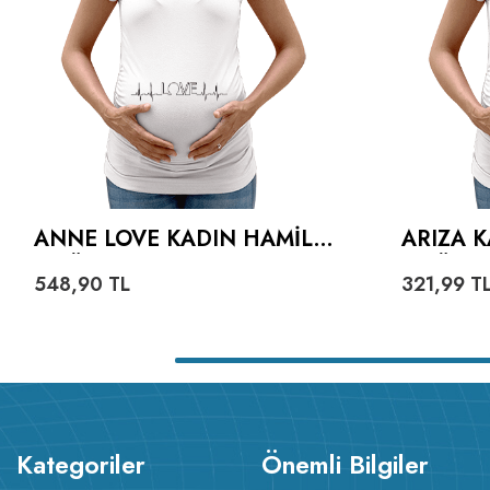
ANNE LOVE KADIN HAMILE
ARIZA 
TIŞÖRT
TIŞÖRT
548,90
TL
321,99
T
Kategoriler
Önemli Bilgiler