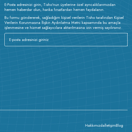
E-Posta adresinizi girin, Tisho'nun üyelerine özel ayrıcalıklarımızdan
hemen haberdar olun, harika fırsatlardan hemen faydalanın.
Bu formu göndererek, sağladığım kişisel verilerin Tisho tarafından Kişisel
Verilerin Korunmasına İlişkin Aydınlatma Metni kapsamında bu amaçla
işlenmesine ve hizmet sağlayıcılara aktarılmasına izin vermiş sayılırsınız.
Hakkımızda
İletişim
Blog