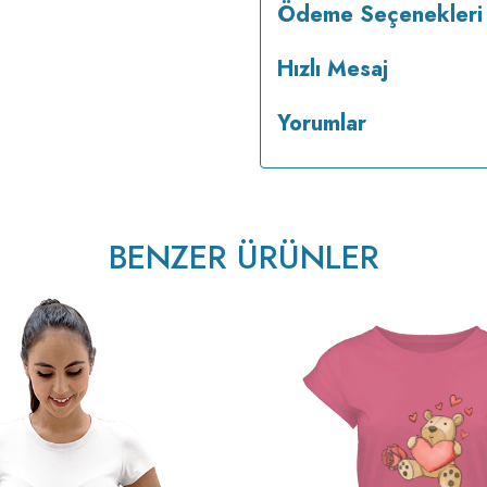
Ödeme Seçenekleri
Hızlı Mesaj
Yorumlar
ısıda ve tersten ütülenir.
BENZER ÜRÜNLER