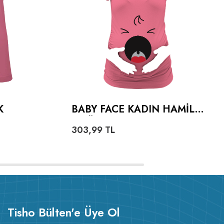
K
BABY FACE KADIN HAMILE
TIŞÖRT
303,99
TL
Tisho Bülten'e Üye Ol