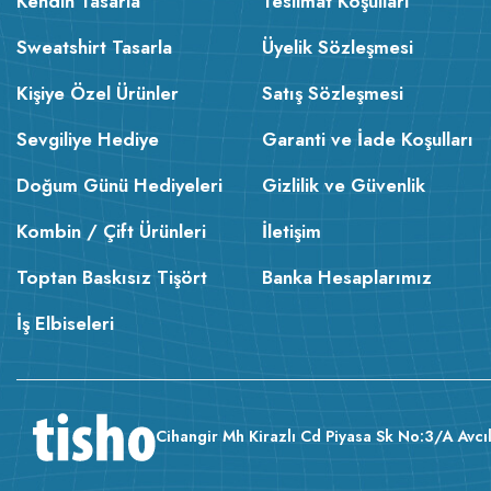
Kendin Tasarla
Teslimat Koşulları
Sweatshirt Tasarla
Üyelik Sözleşmesi
Kişiye Özel Ürünler
Satış Sözleşmesi
Sevgiliye Hediye
Garanti ve İade Koşulları
Doğum Günü Hediyeleri
Gizlilik ve Güvenlik
Kombin / Çift Ürünleri
İletişim
Toptan Baskısız Tişört
Banka Hesaplarımız
İş Elbiseleri
Cihangir Mh Kirazlı Cd Piyasa Sk No:3/A Avcıl