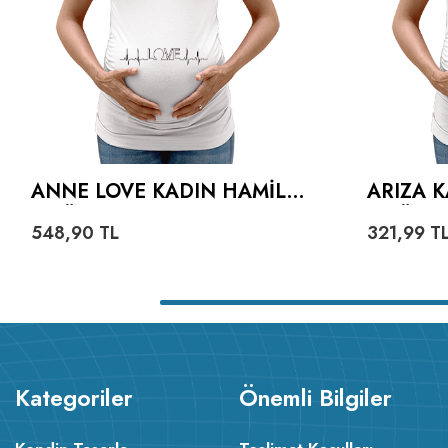
ANNE LOVE KADIN HAMILE
ARIZA 
TIŞÖRT
TIŞÖRT
548,90
TL
321,99
T
Kategoriler
Önemli Bilgiler