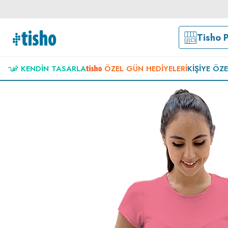
Tisho 
KENDIN TASARLA
ÖZEL GÜN HEDIYELERI
KIŞIYE ÖZ