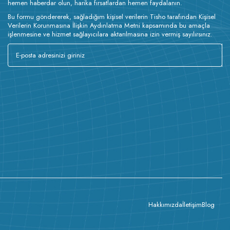
hemen haberdar olun, harika fırsatlardan hemen faydalanın.
Bu formu göndererek, sağladığım kişisel verilerin Tisho tarafından Kişisel
Verilerin Korunmasına İlişkin Aydınlatma Metni kapsamında bu amaçla
işlenmesine ve hizmet sağlayıcılara aktarılmasına izin vermiş sayılırsınız.
Hakkımızda
İletişim
Blog