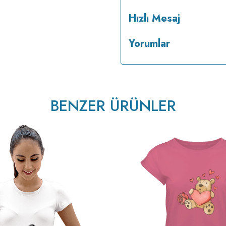
Hızlı Mesaj
Yorumlar
ısıda ve tersten ütülenir.
BENZER ÜRÜNLER