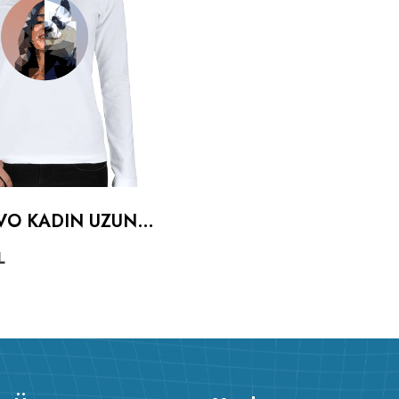
VO KADIN UZUN
L