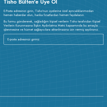
Tisho Bülten'e Üye Ol
E-Posta adresinizi girin, Tisho'nun üyelerine özel ayrıcalıklarımızdan
hemen haberdar olun, harika fırsatlardan hemen faydalanın.
Bu formu göndererek, sağladığım kişisel verilerin Tisho tarafından Kişisel
Verilerin Korunmasına İlişkin Aydınlatma Metni kapsamında bu amaçla
işlenmesine ve hizmet sağlayıcılara aktarılmasına izin vermiş sayılırsınız.