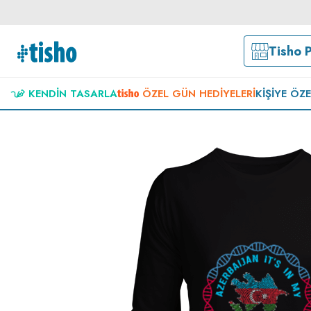
Tisho 
KENDIN TASARLA
ÖZEL GÜN HEDIYELERI
KIŞIYE ÖZ