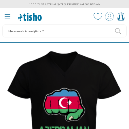
1000 TL VE ÜZERI ALIŞVERIŞLERINIZDE KARGO BEDAVA