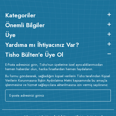
ütülenir.
Kategoriler
Önemli Bilgiler
Üye
Yardıma mı İhtiyacınız Var?
Tisho Bülten'e Üye Ol
E-Posta adresinizi girin, Tisho'nun üyelerine özel ayrıcalıklarımızdan
hemen haberdar olun, harika fırsatlardan hemen faydalanın.
Bu formu göndererek, sağladığım kişisel verilerin Tisho tarafından Kişisel
Verilerin Korunmasına İlişkin Aydınlatma Metni kapsamında bu amaçla
işlenmesine ve hizmet sağlayıcılara aktarılmasına izin vermiş sayılırsınız.