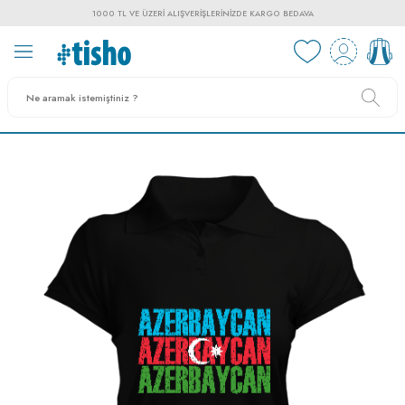
1000 TL VE ÜZERI ALIŞVERIŞLERINIZDE KARGO BEDAVA