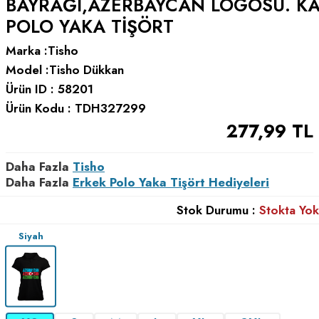
BAYRAĞI,AZERBAYCAN LOGOSU. K
POLO YAKA TIŞÖRT
Marka :
Tisho
Model :
Tisho Dükkan
Ürün ID :
58201
Ürün Kodu :
TDH327299
277,99
TL
Daha Fazla
Tisho
Daha Fazla
Erkek Polo Yaka Tişört Hediyeleri
Stok Durumu :
Stokta Yok
Siyah