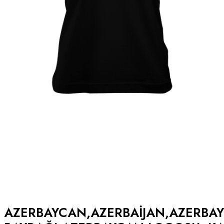
AZERBAYCAN,AZERBAIJAN,AZERBA