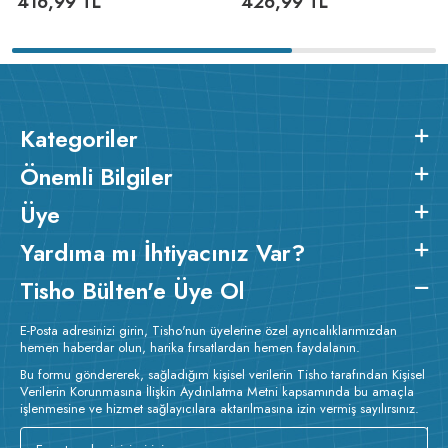
416,99
TL
426,99
TL
Kategoriler
Önemli Bilgiler
Üye
Yardıma mı İhtiyacınız Var?
Tisho Bülten'e Üye Ol
E-Posta adresinizi girin, Tisho'nun üyelerine özel ayrıcalıklarımızdan
hemen haberdar olun, harika fırsatlardan hemen faydalanın.
Bu formu göndererek, sağladığım kişisel verilerin Tisho tarafından Kişisel
Verilerin Korunmasına İlişkin Aydınlatma Metni kapsamında bu amaçla
işlenmesine ve hizmet sağlayıcılara aktarılmasına izin vermiş sayılırsınız.