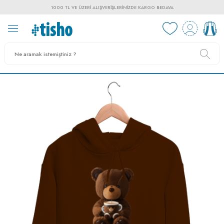
1000 TL VE ÜZERI ALIŞVERIŞLERINIZDE KARGO BEDAVA