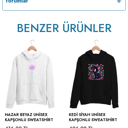
Yorumlar
BENZER ÜRÜNLER
NAZAR BEYAZ UNISEX
KEDI SIYAH UNISEX
KAPŞONLU SWEATSHIRT
KAPŞONLU SWEATSHIRT