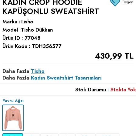
KADIN CROP HOODIE
Beğen
KAPÜŞONLU SWEATSHIRT
Marka :
Tisho
Model :
Tisho Dükkan
Ürün ID :
77048
Ürün Kodu :
TDH356577
430,99
TL
Daha Fazla
Tisho
Daha Fazla
Kadın Sweatshirt Tasarımları
Stok Durumu :
Stokta Yok
Yavru Ağzı