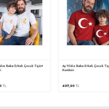
alım Baba Erkek Çocuk Tişört
Ay Yıldız Baba Erkek Çocuk Tiş
i
Kombini
0
TL
407,20
TL