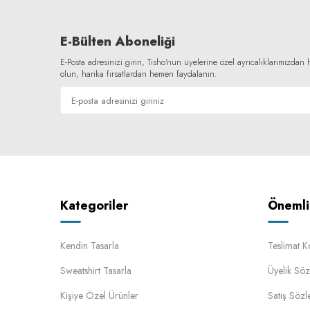
E-Bülten Aboneliği
E-Posta adresinizi girin, Tisho'nun üyelerine özel ayrıcalıklarımızda
olun, harika fırsatlardan hemen faydalanın.
Kategoriler
Önemli 
Kendin Tasarla
Teslimat K
Sweatshirt Tasarla
Üyelik Söz
Kişiye Özel Ürünler
Satış Sözl