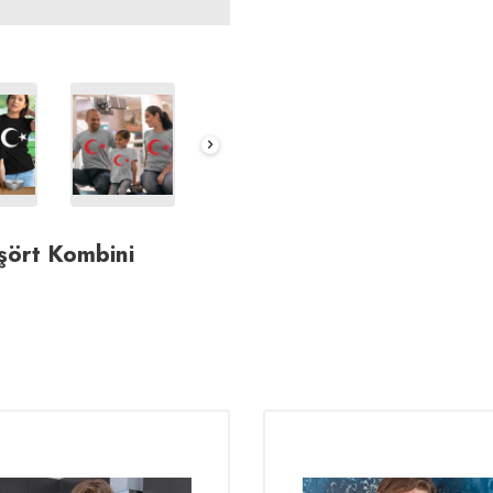
şört Kombini