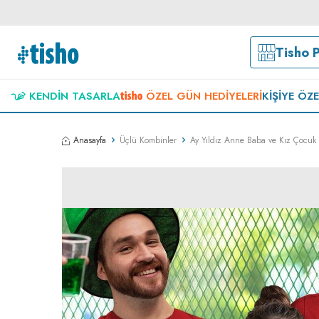
Tisho 
KENDIN TASARLA
ÖZEL GÜN HEDIYELERI
KIŞIYE ÖZ
Anasayfa
Üçlü Kombinler
Ay Yıldız Anne Baba ve Kız Çocuk 