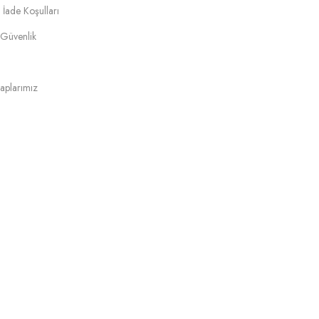
 İade Koşulları
e Güvenlik
aplarımız