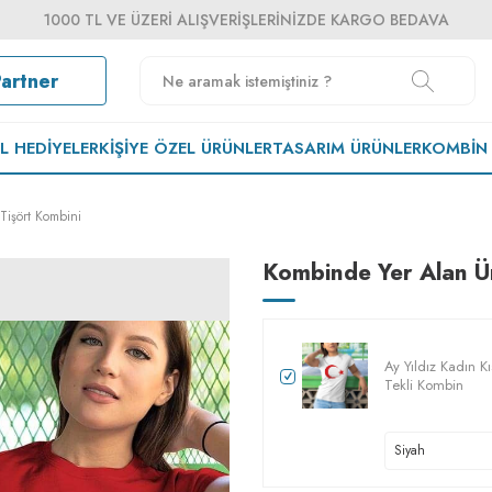
1000 TL VE ÜZERI ALIŞVERIŞLERINIZDE KARGO BEDAVA
Partner
EL HEDIYELER
KIŞIYE ÖZEL ÜRÜNLER
TASARIM ÜRÜNLER
KOMBIN
Tişört Kombini
Kombinde Yer Alan Ü
Ay Yıldız Kadın Kı
Tekli Kombin