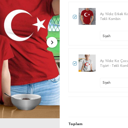
Ay Yıldız Erkek Kıs
Tekli Kombin
Ay Yıldız Kız Çoc
Tişört - Tekli Kom
Toplam