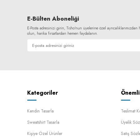
E-Bülten Aboneliği
E-Posta adresinizi girin, Tisho'nun üyelerine özel ayrıcalıklarımızda
olun, harika fırsatlardan hemen faydalanın.
Kategoriler
Önemli 
Kendin Tasarla
Teslimat K
Sweatshirt Tasarla
Üyelik Söz
Kişiye Özel Ürünler
Satış Sözl