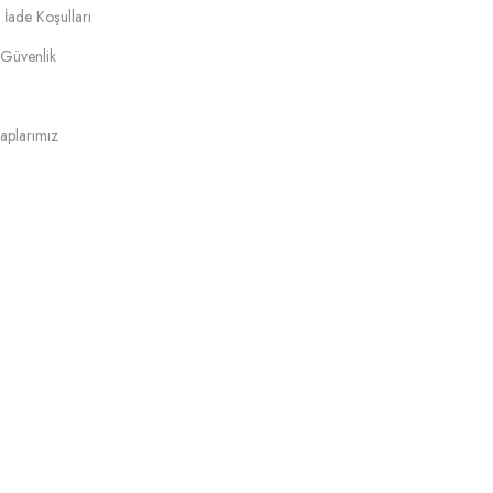
 İade Koşulları
e Güvenlik
aplarımız