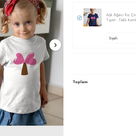
Aşk Ağacı Kız Ço
Tişört - Tekli Kom
Toplam