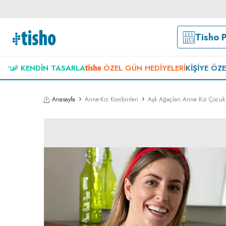
Tisho 
KENDIN TASARLA
ÖZEL GÜN HEDIYELERI
KIŞIYE ÖZ
Anasayfa
Anne-Kız Kombinleri
Aşk Ağaçları Anne Kız Çocuk 