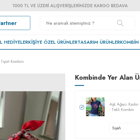
1000 TL VE ÜZERI ALIŞVERIŞLERINIZDE KARGO BEDAVA
Partner
EL HEDIYELER
KIŞIYE ÖZEL ÜRÜNLER
TASARIM ÜRÜNLER
KOMBIN
Tişört Kombini
Kombinde Yer Alan Ü
Aşk Ağacı Kadın K
- Tekli Kombin