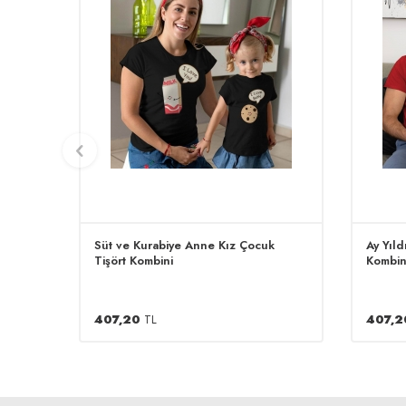
Süt ve Kurabiye Anne Kız Çocuk
Ay Yıld
Tişört Kombini
Kombin
407,20
TL
407,2