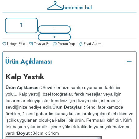
bedenimi bul
Listeye Ekle
Tavsiye Et
Yorum Yap
Fiyat Alarmı
Ürün Açıklaması
Kalp Yastık
Ürün Açıklaması :
Sevdiklerinize sarılıp uyumanın farklı bir
yolu... Kalp yastığı özel fotoğraflar, farklı mesajlar veya ilgin
tasarımlar ekleyip ister kendiniz için dizayn edin, isterseniz
sevdiğinize hediye edin.
Ürün Detayları :
Kendi fabrikamızda
üretilen, 1.sınıf gabardin kumaş kullanılarak yapılan özel dikim ve
işçilik uygulanan oldukça kaliteli bir ürün. Fermuarlı kılıflıdır. Kılıfı
tek başına yıkanabilir. İçinde yüksek kalitede yumuşak malzeme
vardır
Boyut :
34cm x 34cm