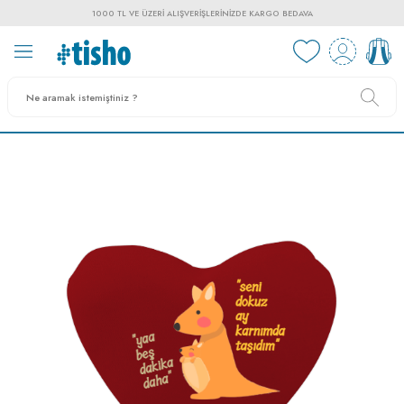
1000 TL VE ÜZERI ALIŞVERIŞLERINIZDE KARGO BEDAVA