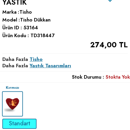
YASTIK
Marka :
Tisho
Model :
Tisho Dükkan
Ürün ID :
53164
Ürün Kodu :
TD318447
274,00
TL
Daha Fazla
Tisho
Daha Fazla
Yastık Tasarımları
Stok Durumu :
Stokta Yok
Kırmızı
Standart