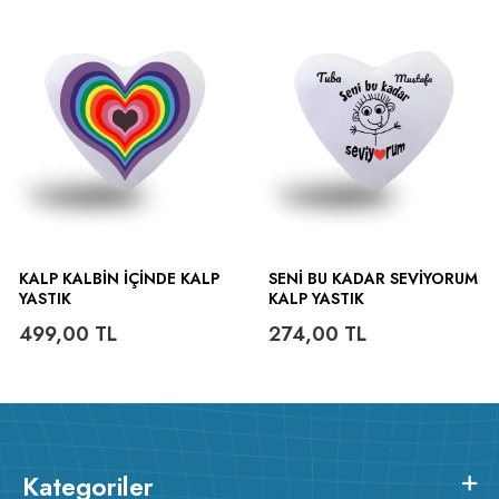
KALP KALBIN IÇINDE KALP
SENI BU KADAR SEVIYORUM
YASTIK
KALP YASTIK
499,00
TL
274,00
TL
v233.24
Kategoriler