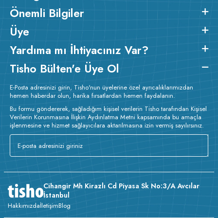
Önemli Bilgiler
Üye
Yardıma mı İhtiyacınız Var?
Tisho Bülten'e Üye Ol
E-Posta adresinizi girin, Tisho'nun üyelerine özel ayrıcalıklarımızdan
hemen haberdar olun, harika fırsatlardan hemen faydalanın.
Bu formu göndererek, sağladığım kişisel verilerin Tisho tarafından Kişisel
Verilerin Korunmasına İlişkin Aydınlatma Metni kapsamında bu amaçla
işlenmesine ve hizmet sağlayıcılara aktarılmasına izin vermiş sayılırsınız.
Cihangir Mh Kirazlı Cd Piyasa Sk No:3/A Avcılar
İstanbul
Hakkımızda
İletişim
Blog