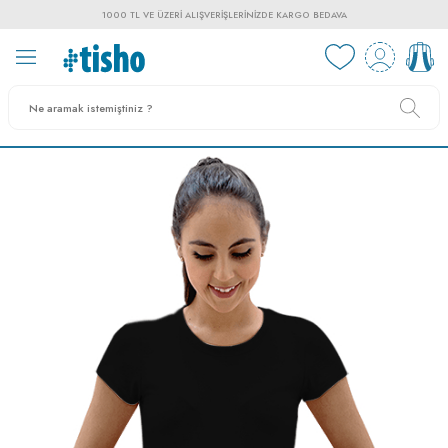
1000 TL VE ÜZERI ALIŞVERIŞLERINIZDE KARGO BEDAVA