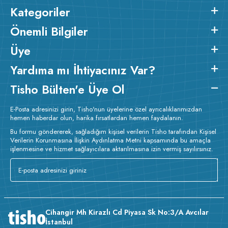
Kategoriler
Önemli Bilgiler
Üye
Yardıma mı İhtiyacınız Var?
Tisho Bülten'e Üye Ol
E-Posta adresinizi girin, Tisho'nun üyelerine özel ayrıcalıklarımızdan
hemen haberdar olun, harika fırsatlardan hemen faydalanın.
Bu formu göndererek, sağladığım kişisel verilerin Tisho tarafından Kişisel
Verilerin Korunmasına İlişkin Aydınlatma Metni kapsamında bu amaçla
işlenmesine ve hizmet sağlayıcılara aktarılmasına izin vermiş sayılırsınız.
Cihangir Mh Kirazlı Cd Piyasa Sk No:3/A Avcılar
İstanbul