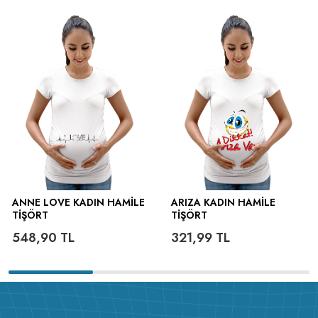
ütülenir.
ANNE LOVE KADIN HAMILE
ARIZA KADIN HAMILE
TIŞÖRT
TIŞÖRT
548,90
TL
321,99
TL