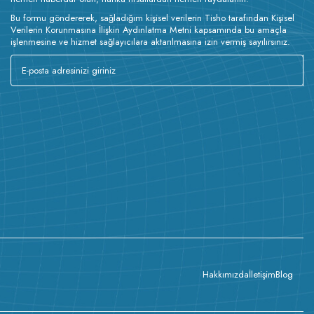
Bu formu göndererek, sağladığım kişisel verilerin Tisho tarafından Kişisel
Verilerin Korunmasına İlişkin Aydınlatma Metni kapsamında bu amaçla
işlenmesine ve hizmet sağlayıcılara aktarılmasına izin vermiş sayılırsınız.
Hakkımızda
İletişim
Blog