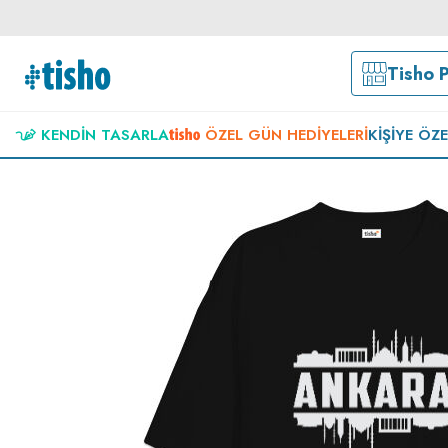
Tisho 
KENDIN TASARLA
ÖZEL GÜN HEDIYELERI
KIŞIYE ÖZ