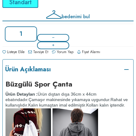
Standart
bedenimi bul
Listeye Ekle
Tavsiye Et
Yorum Yap
Fiyat Alarmı
Ürün Açıklaması
Büzgülü Spor Çanta
Ürün Detayları :
Ürün dıştan dışa 36cm x 44cm
ebatındadır.
Çamaşır makinesinde yıkamaya uygundur.
Rahat ve
kullanışlıdır.
Kalın kumaştan imal edilmiştir.
Kolları kalın iptendir.