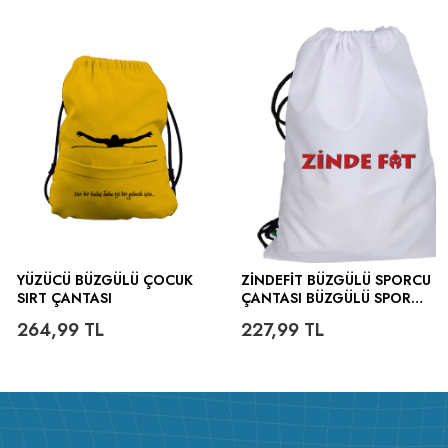
YÜZÜCÜ BÜZGÜLÜ ÇOCUK
ZINDEFIT BÜZGÜLÜ SPORCU
SIRT ÇANTASI
ÇANTASI BÜZGÜLÜ SPOR
ÇANTA
264,99
TL
227,99
TL