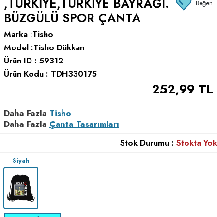
,TÜRKIYE,TÜRKIYE BAYRAĞI.
Beğen
BÜZGÜLÜ SPOR ÇANTA
Marka :
Tisho
Model :
Tisho Dükkan
Ürün ID :
59312
Ürün Kodu :
TDH330175
252,99
TL
Daha Fazla
Tisho
Daha Fazla
Çanta Tasarımları
Stok Durumu :
Stokta Yok
Siyah