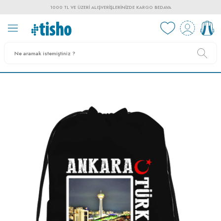
1000 TL VE ÜZERI ALIŞVERIŞLERINIZDE KARGO BEDAVA