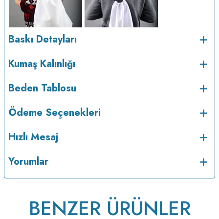
Baskı Detayları
Kumaş Kalınlığı
v233.25
Beden Tablosu
Ödeme Seçenekleri
Hızlı Mesaj
Yorumlar
BENZER ÜRÜNLER