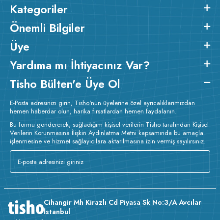
Kategoriler
Önemli Bilgiler
Üye
Yardıma mı İhtiyacınız Var?
Tisho Bülten'e Üye Ol
E-Posta adresinizi girin, Tisho'nun üyelerine özel ayrıcalıklarımızdan
hemen haberdar olun, harika fırsatlardan hemen faydalanın.
Bu formu göndererek, sağladığım kişisel verilerin Tisho tarafından Kişisel
Verilerin Korunmasına İlişkin Aydınlatma Metni kapsamında bu amaçla
işlenmesine ve hizmet sağlayıcılara aktarılmasına izin vermiş sayılırsınız.
Cihangir Mh Kirazlı Cd Piyasa Sk No:3/A Avcılar
İstanbul