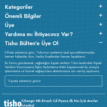
v223.21
Kategoriler
Önemli Bilgiler
Üye
Yardıma mı İhtiyacınız Var?
Tisho Bülten'e Üye Ol
E-Posta adresinizi girin, Tisho'nun üyelerine özel ayrıcalıklarımızdan
hemen haberdar olun, harika fırsatlardan hemen faydalanın.
Bu formu göndererek, sağladığım kişisel verilerin Tisho tarafından Kişisel
Verilerin Korunmasına İlişkin Aydınlatma Metni kapsamında bu amaçla
işlenmesine ve hizmet sağlayıcılara aktarılmasına izin vermiş sayılırsınız.
Cihangir Mh Kirazlı Cd Piyasa Sk No:3/A Avcılar
İstanbul