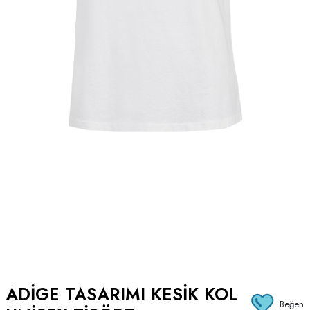
ADIGE TASARIMI KESIK KOL
Beğen