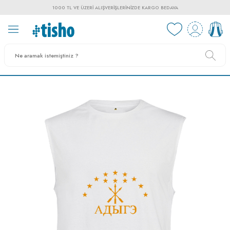
1000 TL VE ÜZERI ALIŞVERIŞLERINIZDE KARGO BEDAVA