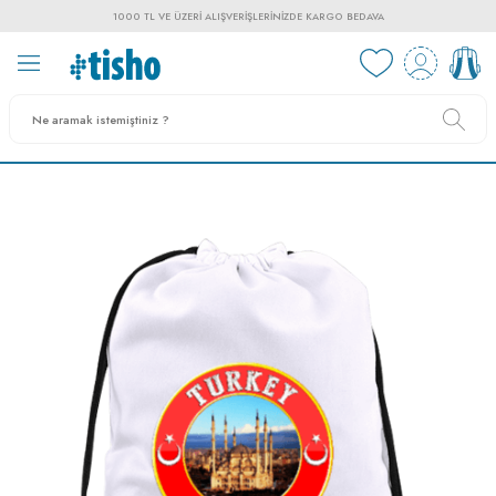
1000 TL VE ÜZERI ALIŞVERIŞLERINIZDE KARGO BEDAVA