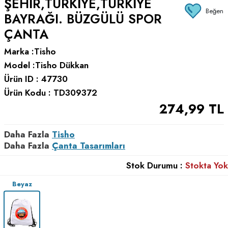
ŞEHIR,TÜRKIYE,TÜRKIYE
Beğen
BAYRAĞI. BÜZGÜLÜ SPOR
ÇANTA
Marka :
Tisho
Model :
Tisho Dükkan
Ürün ID :
47730
Ürün Kodu :
TD309372
274,99
TL
Daha Fazla
Tisho
Daha Fazla
Çanta Tasarımları
Stok Durumu :
Stokta Yok
Beyaz