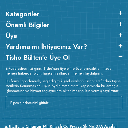
Kategoriler
Önemli Bilgiler
Üye
Yardıma mı İhtiyacınız Var?
Tisho Bülten'e Üye Ol
E-Posta adresinizi girin, Tisho'nun üyelerine özel ayrıcalıklarımızdan
hemen haberdar olun, harika fırsatlardan hemen faydalanın.
Bu formu göndererek, sağladığım kişisel verilerin Tisho tarafından Kişisel
Verilerin Korunmasına İlişkin Aydınlatma Metni kapsamında bu amaçla
işlenmesine ve hizmet sağlayıcılara aktarılmasına izin vermiş sayılırsınız.
Cihangir Mh Kirazlı Cd Piyasa Sk No:3/A Avcılar