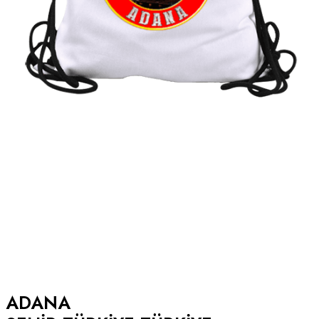
ADANA