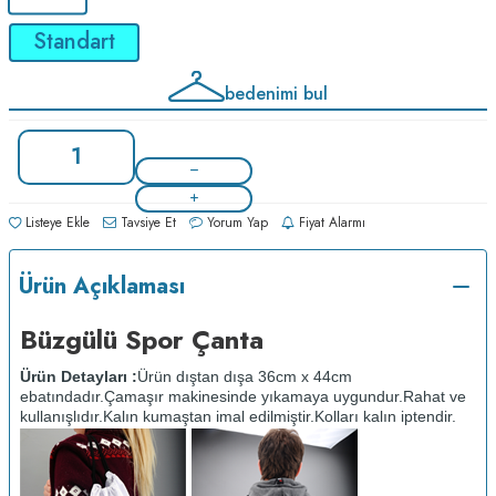
Standart
bedenimi bul
Listeye Ekle
Tavsiye Et
Yorum Yap
Fiyat Alarmı
Ürün Açıklaması
Büzgülü Spor Çanta
Ürün Detayları :
Ürün dıştan dışa 36cm x 44cm
ebatındadır.
Çamaşır makinesinde yıkamaya uygundur.
Rahat ve
kullanışlıdır.
Kalın kumaştan imal edilmiştir.
Kolları kalın iptendir.