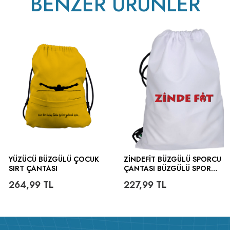
BENZER ÜRÜNLER
YÜZÜCÜ BÜZGÜLÜ ÇOCUK
ZINDEFIT BÜZGÜLÜ SPORCU
SIRT ÇANTASI
ÇANTASI BÜZGÜLÜ SPOR
ÇANTA
264,99
TL
227,99
TL