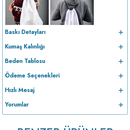
Baskı Detayları
Kumaş Kalınlığı
v223.22
Beden Tablosu
Ödeme Seçenekleri
Hızlı Mesaj
Yorumlar