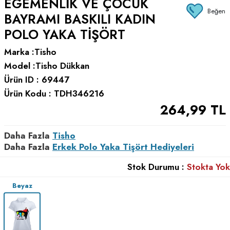
EGEMENLIK VE ÇOCUK
Beğen
BAYRAMI BASKILI KADIN
POLO YAKA TIŞÖRT
Marka :
Tisho
Model :
Tisho Dükkan
Ürün ID :
69447
Ürün Kodu :
TDH346216
264,99
TL
Daha Fazla
Tisho
Daha Fazla
Erkek Polo Yaka Tişört Hediyeleri
Stok Durumu :
Stokta Yok
Beyaz