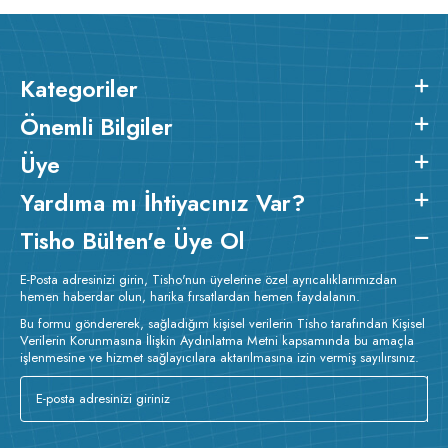
ütülenir.
Kategoriler
Önemli Bilgiler
Üye
Yardıma mı İhtiyacınız Var?
Tisho Bülten'e Üye Ol
E-Posta adresinizi girin, Tisho'nun üyelerine özel ayrıcalıklarımızdan
hemen haberdar olun, harika fırsatlardan hemen faydalanın.
Bu formu göndererek, sağladığım kişisel verilerin Tisho tarafından Kişisel
Verilerin Korunmasına İlişkin Aydınlatma Metni kapsamında bu amaçla
işlenmesine ve hizmet sağlayıcılara aktarılmasına izin vermiş sayılırsınız.