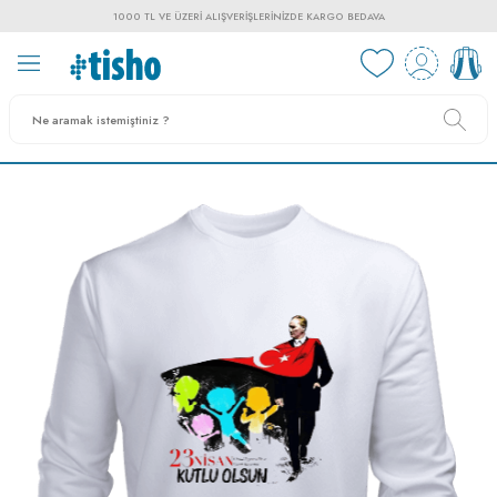
1000 TL VE ÜZERI ALIŞVERIŞLERINIZDE KARGO BEDAVA