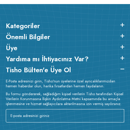
ütülenir.
Kategoriler
Önemli Bilgiler
Üye
Yardıma mı İhtiyacınız Var?
Tisho Bülten'e Üye Ol
E-Posta adresinizi girin, Tisho'nun üyelerine özel ayrıcalıklarımızdan
hemen haberdar olun, harika fırsatlardan hemen faydalanın.
Bu formu göndererek, sağladığım kişisel verilerin Tisho tarafından Kişisel
Verilerin Korunmasına İlişkin Aydınlatma Metni kapsamında bu amaçla
işlenmesine ve hizmet sağlayıcılara aktarılmasına izin vermiş sayılırsınız.