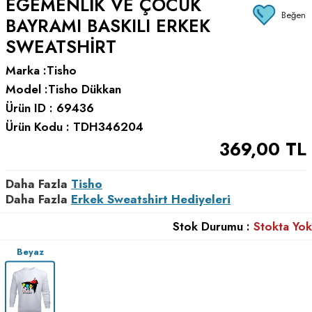
EGEMENLIK VE ÇOCUK
Beğen
BAYRAMI BASKILI ERKEK
SWEATSHIRT
Marka :
Tisho
Model :
Tisho Dükkan
Ürün ID :
69436
Ürün Kodu :
TDH346204
369,00
TL
Daha Fazla
Tisho
Daha Fazla
Erkek Sweatshirt Hediyeleri
Stok Durumu :
Stokta Yok
Beyaz