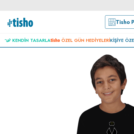
Tisho 
KENDIN TASARLA
ÖZEL GÜN HEDIYELERI
KIŞIYE ÖZ