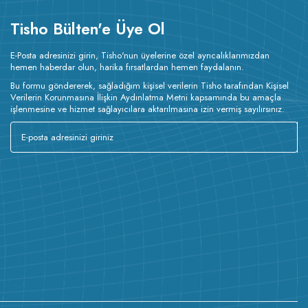
Tisho Bülten'e Üye Ol
E-Posta adresinizi girin, Tisho'nun üyelerine özel ayrıcalıklarımızdan
hemen haberdar olun, harika fırsatlardan hemen faydalanın.
Bu formu göndererek, sağladığım kişisel verilerin Tisho tarafından Kişisel
Verilerin Korunmasına İlişkin Aydınlatma Metni kapsamında bu amaçla
işlenmesine ve hizmet sağlayıcılara aktarılmasına izin vermiş sayılırsınız.