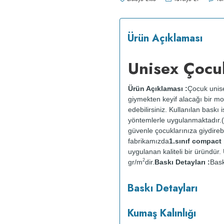
Ürün Açıklaması
Unisex Çocu
Ürün Açıklaması :
Çocuk unise
giymekten keyif alacağı bir mod
edebilirsiniz. Kullanılan baskı
yöntemlerle uygulanmaktadır.(
güvenle çocuklarınıza giydirebil
fabrikamızda
1.sınıf compac
uygulanan kaliteli bir üründü
2
gr/m
dir.
Baskı Detayları :
Bask
sağlığına zarar vermez.
Kumaş 
Baskı Detayları
:
Kısa programda maksimum 
yapılmaz.
Kurutma makinesind
Kumaş Kalınlığı