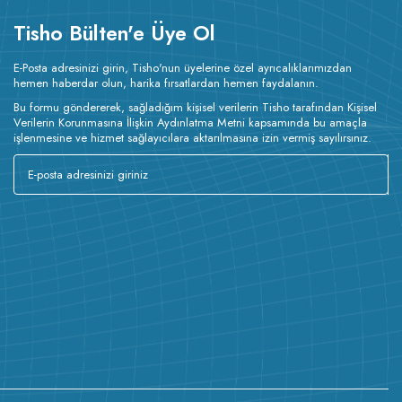
Tisho Bülten'e Üye Ol
E-Posta adresinizi girin, Tisho'nun üyelerine özel ayrıcalıklarımızdan
hemen haberdar olun, harika fırsatlardan hemen faydalanın.
Bu formu göndererek, sağladığım kişisel verilerin Tisho tarafından Kişisel
Verilerin Korunmasına İlişkin Aydınlatma Metni kapsamında bu amaçla
işlenmesine ve hizmet sağlayıcılara aktarılmasına izin vermiş sayılırsınız.