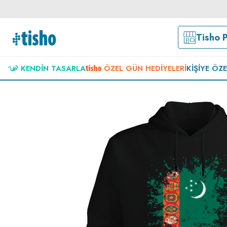
Tisho 
KENDIN TASARLA
ÖZEL GÜN HEDIYELERI
KIŞIYE ÖZ