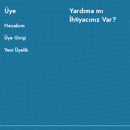
Üye
Yardıma mı
İhtiyacınız Var?
Hesabım
Üye Girişi
Yeni Üyelik