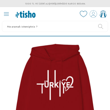
1000 TL VE ÜZERI ALIŞVERIŞLERINIZDE KARGO BEDAVA