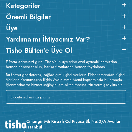
Kategoriler
Önemli Bilgiler
Üye
Yardıma mı İhtiyacınız Var?
Tisho Bülten'e Üye Ol
E-Posta adresinizi girin, Tisho'nun üyelerine özel ayrıcalıklarımızdan
hemen haberdar olun, harika fırsatlardan hemen faydalanın.
Bu formu göndererek, sağladığım kişisel verilerin Tisho tarafından Kişisel
Verilerin Korunmasına İlişkin Aydınlatma Metni kapsamında bu amaçla
işlenmesine ve hizmet sağlayıcılara aktarılmasına izin vermiş sayılırsınız.
Cihangir Mh Kirazlı Cd Piyasa Sk No:3/A Avcılar
İstanbul