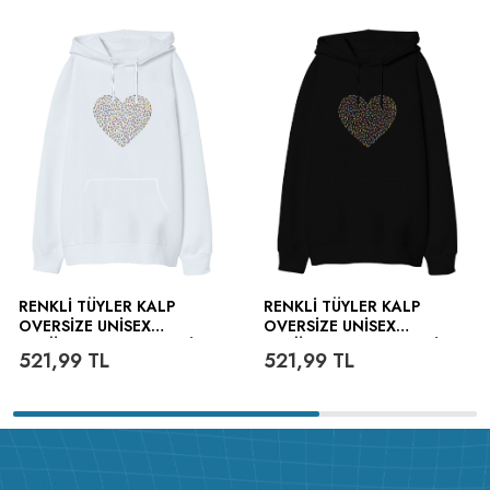
RENKLI TÜYLER KALP
RENKLI TÜYLER KALP
OVERSIZE UNISEX
OVERSIZE UNISEX
KAPÜŞONLU SWEATSHIRT
KAPÜŞONLU SWEATSHIRT
521,99
TL
521,99
TL