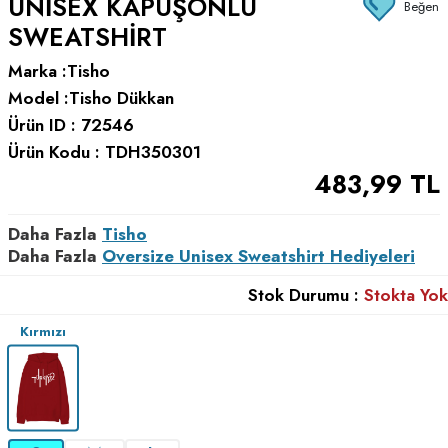
UNISEX KAPÜŞONLU
Beğen
SWEATSHIRT
Marka :
Tisho
Model :
Tisho Dükkan
Ürün ID :
72546
Ürün Kodu :
TDH350301
483,99
TL
Daha Fazla
Tisho
Daha Fazla
Oversize Unisex Sweatshirt Hediyeleri
Stok Durumu :
Stokta Yok
Kırmızı