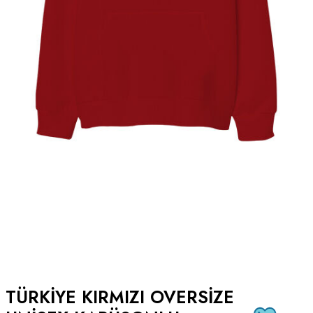
TÜRKIYE KIRMIZI OVERSIZE