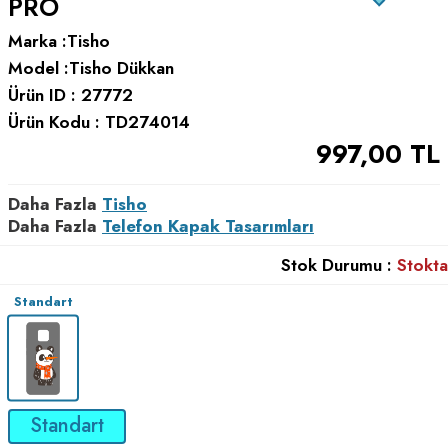
PRO
Marka :
Tisho
Model :
Tisho Dükkan
Ürün ID :
27772
Ürün Kodu :
TD274014
997,00
TL
Daha Fazla
Tisho
Daha Fazla
Telefon Kapak Tasarımları
Stok Durumu :
Stokta
Standart
Standart