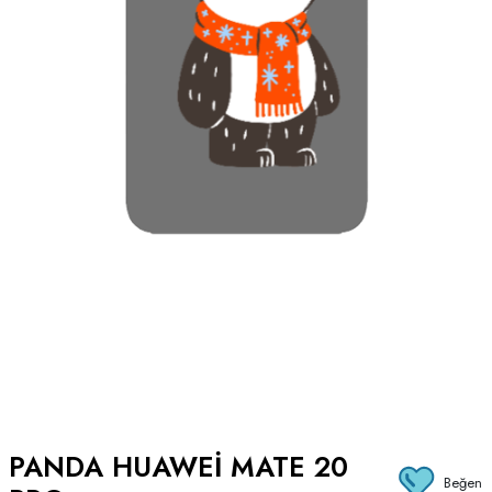
PANDA HUAWEI MATE 20
Beğen