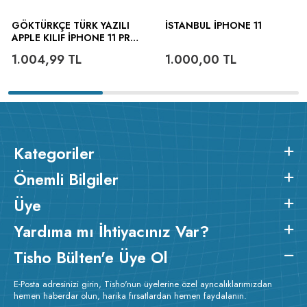
GÖKTÜRKÇE TÜRK YAZILI
İSTANBUL İPHONE 11
APPLE KILIF İPHONE 11 PRO
MAX
1.004,99
TL
1.000,00
TL
Kategoriler
Önemli Bilgiler
Üye
Yardıma mı İhtiyacınız Var?
Tisho Bülten'e Üye Ol
E-Posta adresinizi girin, Tisho'nun üyelerine özel ayrıcalıklarımızdan
hemen haberdar olun, harika fırsatlardan hemen faydalanın.