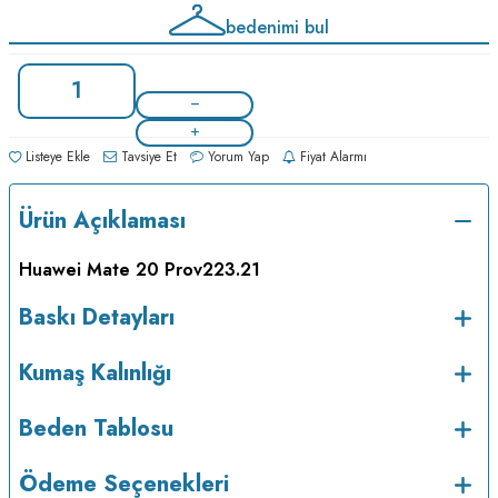
bedenimi bul
Listeye Ekle
Tavsiye Et
Yorum Yap
Fiyat Alarmı
Ürün Açıklaması
Huawei Mate 20 Pro
v223.21
Baskı Detayları
Kumaş Kalınlığı
Beden Tablosu
Ödeme Seçenekleri