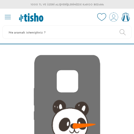
1000 TL VE ÜZERI ALIŞVERIŞLERINIZDE KARGO BEDAVA