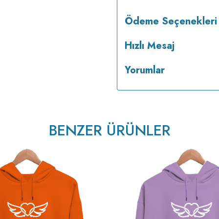
Ödeme Seçenekleri
Hızlı Mesaj
Yorumlar
BENZER ÜRÜNLER
v233.25