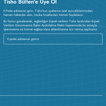
Tisho Bülten'e Üye Ol
E-Posta adresinizi girin, Tisho'nun üyelerine özel ayrıcalıklarımızdan
hemen haberdar olun, harika fırsatlardan hemen faydalanın.
Bu formu göndererek, sağladığım kişisel verilerin Tisho tarafından Kişisel
Verilerin Korunmasına İlişkin Aydınlatma Metni kapsamında bu amaçla
işlenmesine ve hizmet sağlayıcılara aktarılmasına izin vermiş sayılırsınız.