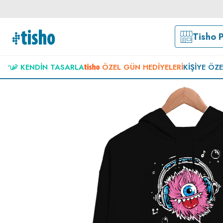
Tisho 
KENDIN TASARLA
ÖZEL GÜN HEDIYELERI
KIŞIYE ÖZ