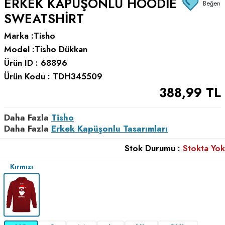
ERKEK KAPÜŞONLU HOODIE
Beğen
SWEATSHIRT
Marka :
Tisho
Model :
Tisho Dükkan
Ürün ID :
68896
Ürün Kodu :
TDH345509
388,99
TL
Daha Fazla
Tisho
Daha Fazla
Erkek Kapüşonlu Tasarımları
Stok Durumu :
Stokta Yok
Kırmızı