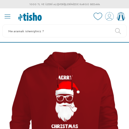
1000 TL VE ÜZERI ALIŞVERIŞLERINIZDE KARGO BEDAVA