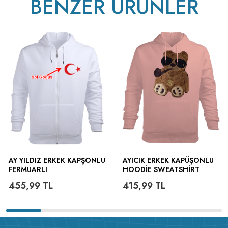
BENZER ÜRÜNLER
AY YILDIZ ERKEK KAPŞONLU
AYICIK ERKEK KAPÜŞONLU
FERMUARLI
HOODIE SWEATSHIRT
455,99
TL
415,99
TL