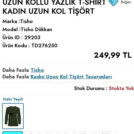
UZUN KOLLU YAZLIK T-SHIRT
Beğen
KADIN UZUN KOL TIŞÖRT
Marka :
Tisho
Model :
Tisho Dükkan
Ürün ID :
29203
Ürün Kodu :
TD276250
249,99
TL
Daha Fazla
Tisho
Daha Fazla
Kadın Uzun Kol Tişört Tasarımları
Stok Durumu :
Stokta Yok
Haki Yeşili