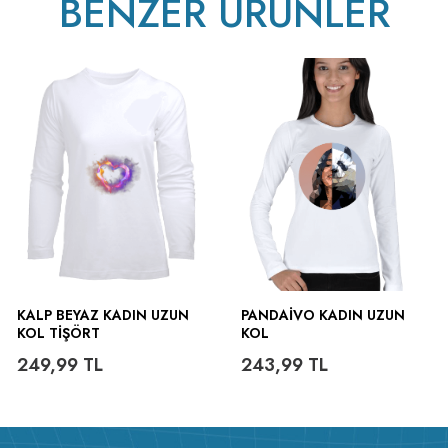
BENZER ÜRÜNLER
KALP BEYAZ KADIN UZUN
PANDAIVO KADIN UZUN
KOL TIŞÖRT
KOL
249,99
TL
243,99
TL