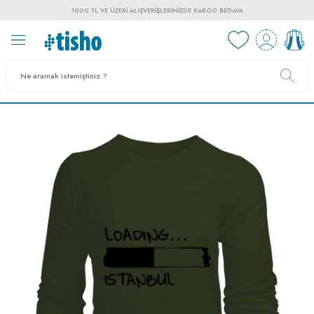
1000 TL VE ÜZERI ALIŞVERIŞLERINIZDE KARGO BEDAVA