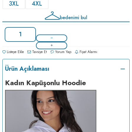
3XL
4XL
bedenimi bul
Listeye Ekle
Tavsiye Et
Yorum Yap
Fiyat Alarmı
Ürün Açıklaması
Kadın Kapüşonlu Hoodie