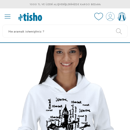
1000 TL VE ÜZERI ALIŞVERIŞLERINIZDE KARGO BEDAVA