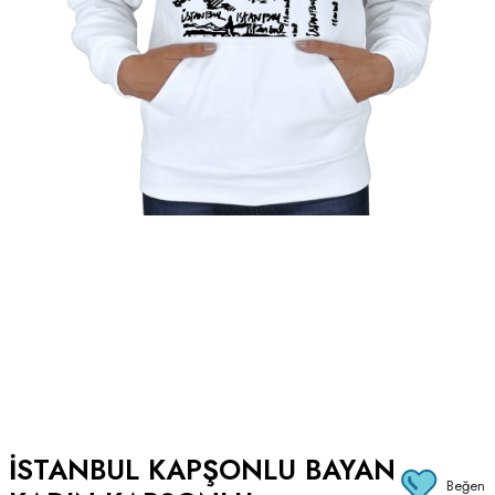
İSTANBUL KAPŞONLU BAYAN
Beğen