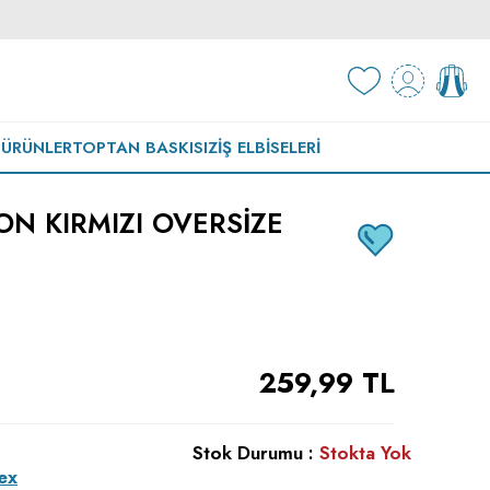
 ÜRÜNLER
TOPTAN BASKISIZ
İŞ ELBISELERI
ON KIRMIZI OVERSIZE
259,99
TL
Stok Durumu :
Stokta Yok
ex