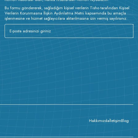
Bu formu göndererek, sağladığım kişisel verilerin Tisho tarafından Kişisel
Verilerin Korunmasına İlişkin Aydınlatma Metni kapsamında bu amaçla
işlenmesine ve hizmet sağlayıcılara aktarılmasına izin vermiş sayılırsınız.
Hakkımızda
İletişim
Blog