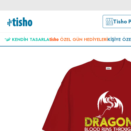
Tisho 
KENDIN TASARLA
ÖZEL GÜN HEDIYELERI
KIŞIYE ÖZ