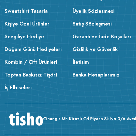
Sweatshirt Tasarla
Üyelik Sözleşmesi
Kişiye Özel Ürünler
Satış Sözleşmesi
Sevgiliye Hediye
Garanti ve İade Koşulları
Doğum Günü Hediyeleri
Gizlilik ve Güvenlik
Kombin / Çift Ürünleri
İletişim
Toptan Baskısız Tişört
Banka Hesaplarımız
İş Elbiseleri
Cihangir Mh Kirazlı Cd Piyasa Sk No:3/A Avcıl