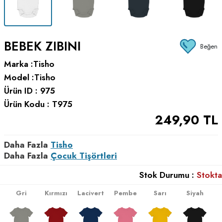
BEBEK ZIBINI
Beğen
Marka :
Tisho
Model :
Tisho
Ürün ID :
975
Ürün Kodu :
T975
249,90
TL
Daha Fazla
Tisho
Daha Fazla
Çocuk Tişörtleri
Stok Durumu :
Stokta
Gri
Kırmızı
Lacivert
Pembe
Sarı
Siyah