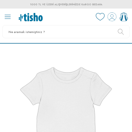
1000 TL VE ÜZERI ALIŞVERIŞLERINIZDE KARGO BEDAVA