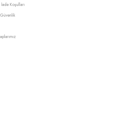
 İade Koşulları
e Güvenlik
aplarımız