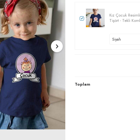
Kız Çocuk Resiml
Tişört - Tekli Kom
Toplam