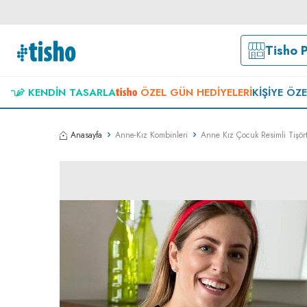
Tisho 
KENDIN TASARLA
ÖZEL GÜN HEDIYELERI
KIŞIYE ÖZ
Anasayfa
Anne-Kız Kombinleri
Anne Kız Çocuk Resimli Tişör