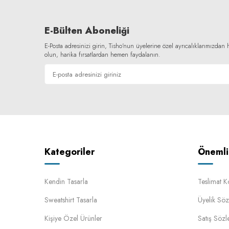
E-Bülten Aboneliği
E-Posta adresinizi girin, Tisho'nun üyelerine özel ayrıcalıklarımızda
olun, harika fırsatlardan hemen faydalanın.
Kategoriler
Önemli 
Kendin Tasarla
Teslimat K
Sweatshirt Tasarla
Üyelik Söz
Kişiye Özel Ürünler
Satış Sözl